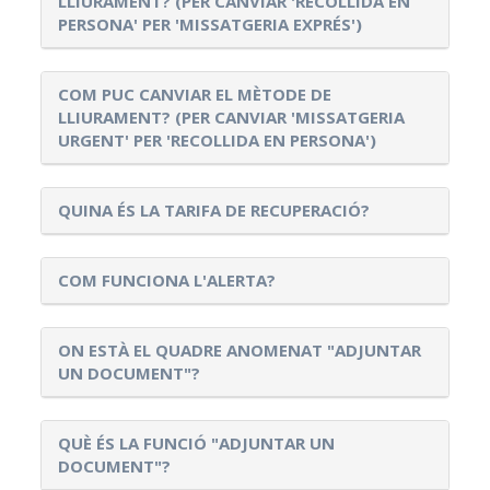
LLIURAMENT? (PER CANVIAR 'RECOLLIDA EN
PERSONA' PER 'MISSATGERIA EXPRÉS')
COM PUC CANVIAR EL MÈTODE DE
LLIURAMENT? (PER CANVIAR 'MISSATGERIA
URGENT' PER 'RECOLLIDA EN PERSONA')
QUINA ÉS LA TARIFA DE RECUPERACIÓ?
COM FUNCIONA L'ALERTA?
ON ESTÀ EL QUADRE ANOMENAT "ADJUNTAR
UN DOCUMENT"?
QUÈ ÉS LA FUNCIÓ "ADJUNTAR UN
DOCUMENT"?