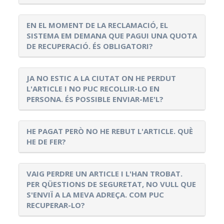
EN EL MOMENT DE LA RECLAMACIÓ, EL
SISTEMA EM DEMANA QUE PAGUI UNA QUOTA
DE RECUPERACIÓ. ÉS OBLIGATORI?
JA NO ESTIC A LA CIUTAT ON HE PERDUT
L'ARTICLE I NO PUC RECOLLIR-LO EN
PERSONA. ÉS POSSIBLE ENVIAR-ME'L?
HE PAGAT PERÒ NO HE REBUT L'ARTICLE. QUÈ
HE DE FER?
VAIG PERDRE UN ARTICLE I L'HAN TROBAT.
PER QÜESTIONS DE SEGURETAT, NO VULL QUE
S'ENVIÏ A LA MEVA ADREÇA. COM PUC
RECUPERAR-LO?