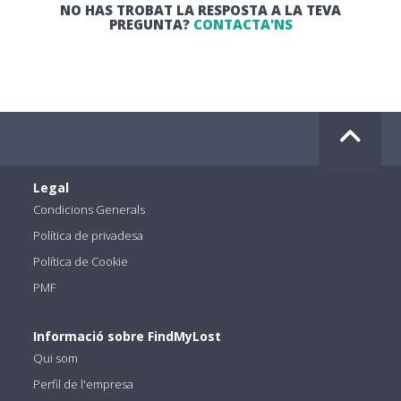
NO HAS TROBAT LA RESPOSTA A LA TEVA
PREGUNTA?
CONTACTA'NS
Legal
Condicions Generals
Política de privadesa
Política de Cookie
PMF
Informació sobre FindMyLost
Qui som
Perfil de l'empresa