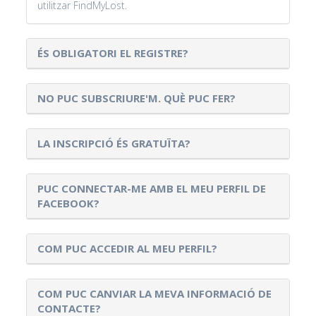
utilitzar FindMyLost.
ÉS OBLIGATORI EL REGISTRE?
NO PUC SUBSCRIURE'M. QUÈ PUC FER?
LA INSCRIPCIÓ ÉS GRATUÏTA?
PUC CONNECTAR-ME AMB EL MEU PERFIL DE
FACEBOOK?
COM PUC ACCEDIR AL MEU PERFIL?
COM PUC CANVIAR LA MEVA INFORMACIÓ DE
CONTACTE?