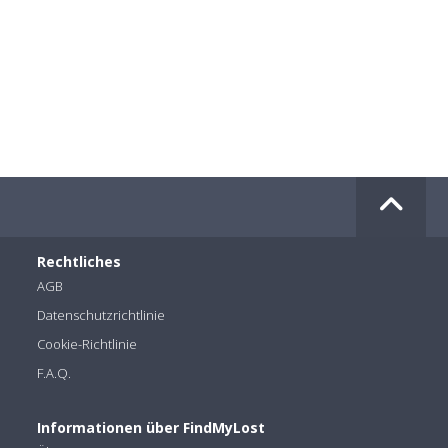
Rechtliches
AGB
Datenschutzrichtlinie
Cookie-Richtlinie
F.A.Q.
Informationen über FindMyLost