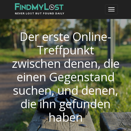
NEVER LOST BUT FOUND DAILY
Der erste Online-
Treffpunkt
zwischen denen, die
einen Gegenstand
suchen, und denen,
die ihn gefunden
haben