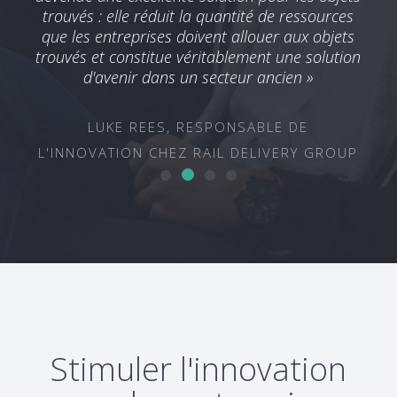
 »
trouvés : elle réduit la quantité de ressources
que les entreprises doivent allouer aux objets
trouvés et constitue véritablement une solution
E
d'avenir dans un secteur ancien »
CHEZ
LUKE REES, RESPONSABLE DE
L'INNOVATION CHEZ RAIL DELIVERY GROUP
Stimuler l'innovation