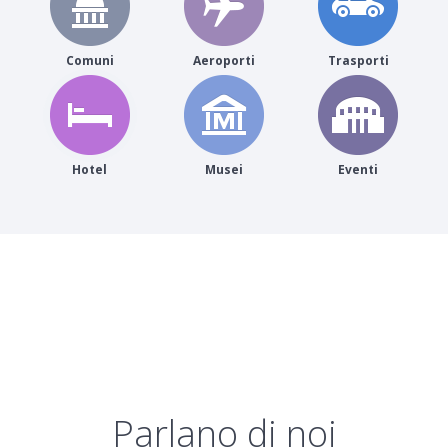
Comuni
Aeroporti
Trasporti
Hotel
Musei
Eventi
Parlano di noi