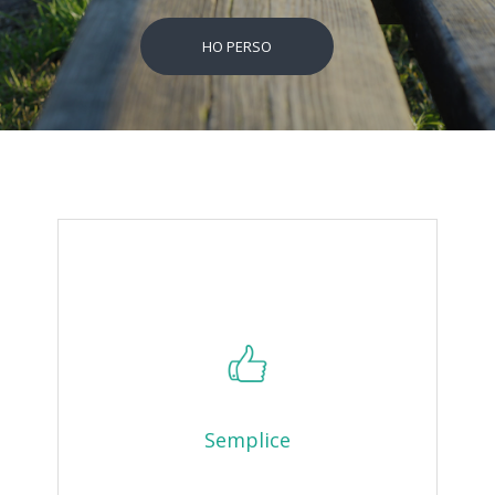
HO PERSO
Semplice