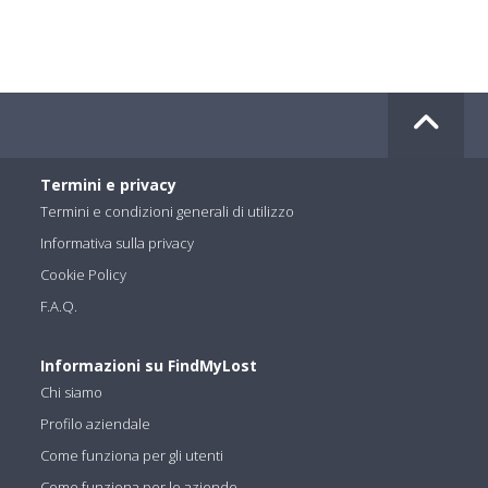
Termini e privacy
Termini e condizioni generali di utilizzo
Informativa sulla privacy
Cookie Policy
F.A.Q.
Informazioni su FindMyLost
Chi siamo
Profilo aziendale
Come funziona per gli utenti
Come funziona per le aziende