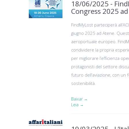
18/06/2025 - Find
Congress 2025 ad 
FindMyLost parteciperà all’AC
giugno 2025 ad Atene. Questo 
aeroportuale europeo. FindMy
condividere la propria esperien
per migliorare l’efficienza ope
protagonisti del settore disc
futuro dell’aviazione, con un 
sostenibilità.
Baixar →
Leia →
19/03/2025 - L’Ita