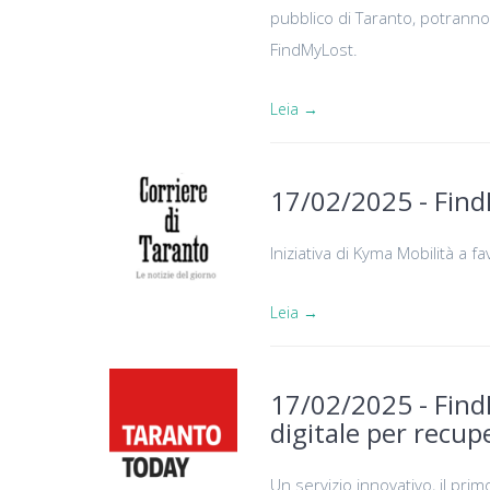
pubblico di Taranto, potranno 
FindMyLost.
Leia →
17/02/2025 - FindM
Iniziativa di Kyma Mobilità a f
Leia →
17/02/2025 - FindM
digitale per recupe
Un servizio innovativo, il prim