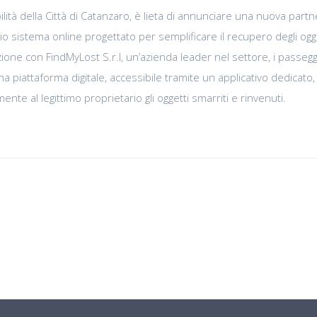
lità della Città di Catanzaro, è lieta di annunciare una nuova part
rio sistema online progettato per semplificare il recupero degli ogg
azione con FindMyLost S.r.l, un’azienda leader nel settore, i passegg
 piattaforma digitale, accessibile tramite un applicativo dedicato,
nte al legittimo proprietario gli oggetti smarriti e rinvenuti.