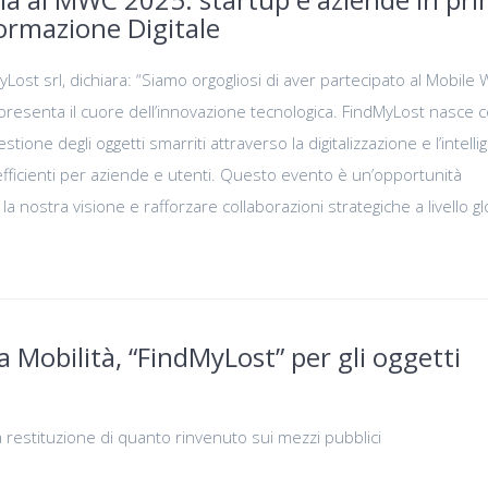
formazione Digitale
yLost srl, dichiara: “Siamo orgogliosi di aver partecipato al Mobile 
resenta il cuore dell’innovazione tecnologica. FindMyLost nasce 
gestione degli oggetti smarriti attraverso la digitalizzazione e l’intell
i efficienti per aziende e utenti. Questo evento è un’opportunità
a nostra visione e rafforzare collaborazioni strategiche a livello gl
Mobilità, “FindMyLost” per gli oggetti
la restituzione di quanto rinvenuto sui mezzi pubblici