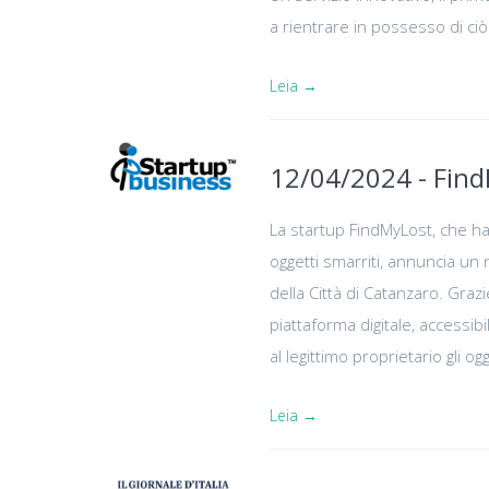
a rientrare in possesso di ci
Leia →
12/04/2024 - Find
La startup FindMyLost, che ha 
oggetti smarriti, annuncia un
della Città di Catanzaro. Graz
piattaforma digitale, accessib
al legittimo proprietario gli og
Leia →