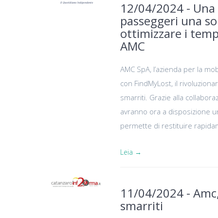
12/04/2024 - Una p
passeggeri una sol
ottimizzare i temp
AMC
AMC SpA, l’azienda per la mobi
con FindMyLost, il rivoluziona
smarriti. Grazie alla collabor
avranno ora a disposizione una
permette di restituire rapidame
Leia →
11/04/2024 - Amc,
smarriti