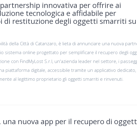
artnership innovativa per offrire ai
uzione tecnologica e affidabile per
i di restituzione degli oggetti smarriti su
lità della Città di Catanzaro, è lieta di annunciare una nuova part
rio sistema online progettato per semplificare il recupero degli ogg
azione con FindMyLost S.r.l, un'azienda leader nel settore, i passeg
 piattaforma digitale, accessibile tramite un applicativo dedicato,
nte al legittimo proprietario gli oggetti smarriti e rinvenuti.
 una nuova app per il recupero di oggett