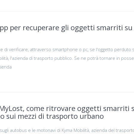
p per recuperare gli oggetti smarriti su
e di verificare, attraverso smartphone o pc, se l'oggetto perduto s
lità, l'azienda di trasporto pubblico. Se ne potrà tornare in poss
zienda
MyLost, come ritrovare oggetti smarriti 
izio sui mezzi di trasporto urbano
i sugli autobus e le motonavi di Kyma Mobilità, azienda del trasport