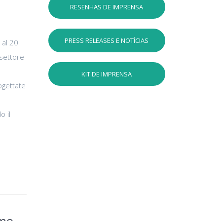
RESENHAS DE IMPRENSA
PRESS RELEASES E NOTÍCIAS
 al 20
 settore
KIT DE IMPRENSA
rogettate
o il
imo