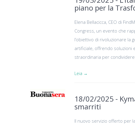
piano per la Tras
Elena Bellacicca, CEO di FindM
Congress, un evento che rapp
l’obiettivo di rivoluzionare la 
artificiale, offrendo soluzion
straordinaria per condividere l
Leia →
18/02/2025 - Kyma 
smarriti
Il nuovo servizio offerto per 