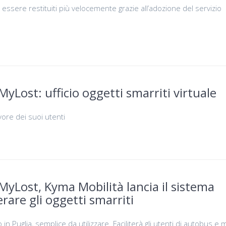
essere restituiti più velocemente grazie all’adozione del servizio
yLost: ufficio oggetti smarriti virtuale
avore dei suoi utenti
yLost, Kyma Mobilità lancia il sistema
rare gli oggetti smarriti
o in Puglia, semplice da utilizzare. Faciliterà gli utenti di autobus e