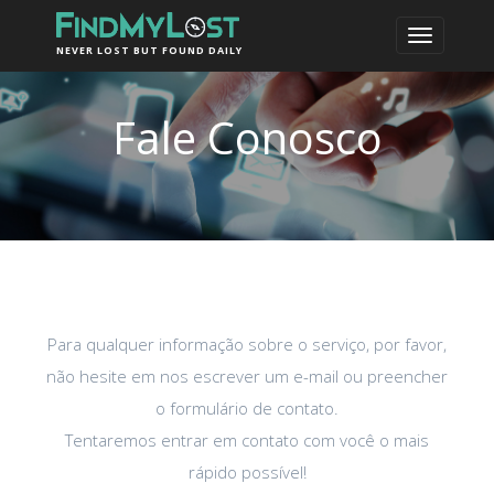
NEVER LOST BUT FOUND DAILY
Fale Conosco
Para qualquer informação sobre o serviço, por favor,
não hesite em nos escrever um e-mail ou preencher
o formulário de contato.
Tentaremos entrar em contato com você o mais
rápido possível!