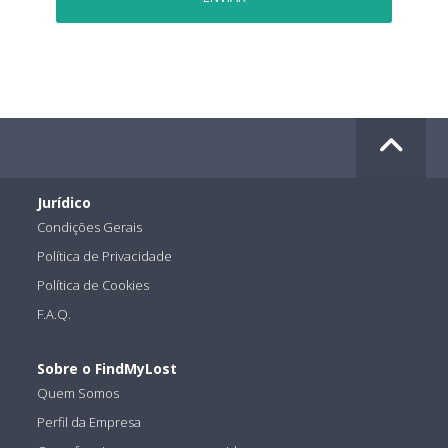
Jurídico
Condições Gerais
Política de Privacidade
Política de Cookies
F.A.Q.
Sobre o FindMyLost
Quem Somos
Perfil da Empresa