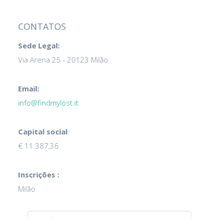
CONTATOS
Sede Legal:
Via Arena 25 - 20123 Milão
Email:
info@findmylost.it
Capital social
:
€ 11.387,36
Inscrições :
Milão