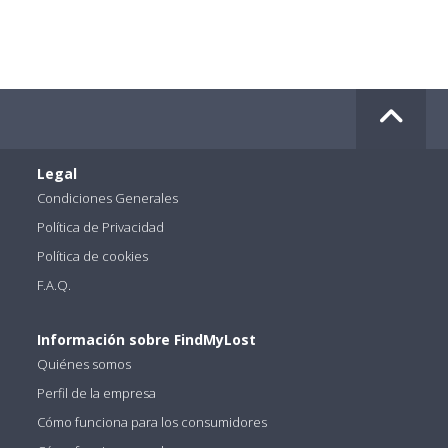
Legal
Condiciones Generales
Política de Privacidad
Política de cookies
F.A.Q.
Información sobre FindMyLost
Quiénes somos
Perfil de la empresa
Cómo funciona para los consumidores