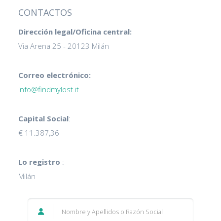
CONTACTOS
Dirección legal/Oficina central:
Via Arena 25 - 20123 Milán
Correo electrónico:
info@findmylost.it
Capital Social
:
€ 11.387,36
Lo registro
:
Milán